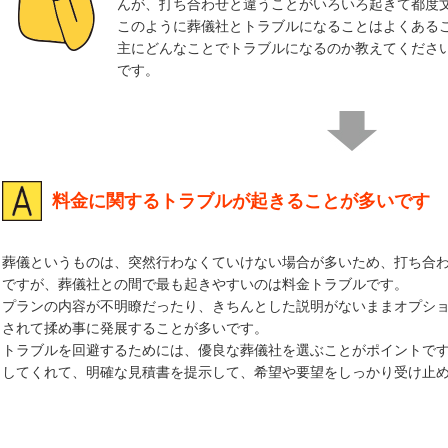
んが、打ち合わせと違うことがいろいろ起きて都度
このように葬儀社とトラブルになることはよくある
主にどんなことでトラブルになるのか教えてくださ
です。
料金に関するトラブルが起きることが多いです
葬儀というものは、突然行わなくていけない場合が多いため、打ち合
ですが、葬儀社との間で最も起きやすいのは料金トラブルです。
プランの内容が不明瞭だったり、きちんとした説明がないままオプシ
されて揉め事に発展することが多いです。
トラブルを回避するためには、優良な葬儀社を選ぶことがポイントで
してくれて、明確な見積書を提示して、希望や要望をしっかり受け止