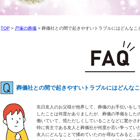
TOP
戸塚の葬儀
葬儀社との間で起きやすいトラブルにはどんなこ
葬儀社との間で起きやすいトラブルにはどんなこ
先日友人のお父様が他界して、葬儀のお手伝いをし
したことは何度かありましたが、葬儀の準備をした
働いていて、慌ただしくしていることなどに驚かさ
特に喪主である友人と葬儀社が何度か言い争ってい
友人にどんなことで揉めていたのか尋ねてみると、