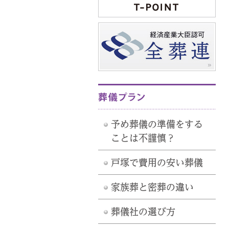
予め葬儀の準備をする
ことは不謹慎？
戸塚で費用の安い葬儀
家族葬と密葬の違い
葬儀社の選び方