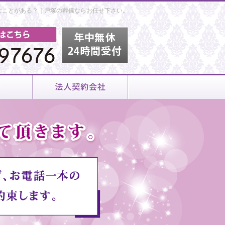
なことがある？｜戸塚の葬儀ならお任せ下さい。