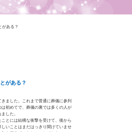
とがある？
とがある？
てきました。これまで普通に葬儀に参列
のは初めてで、葬儀の裏では多くの人が
れました。
たことには結構な衝撃を受けて、後から
詳しいことはまだはっきり聞けていませ