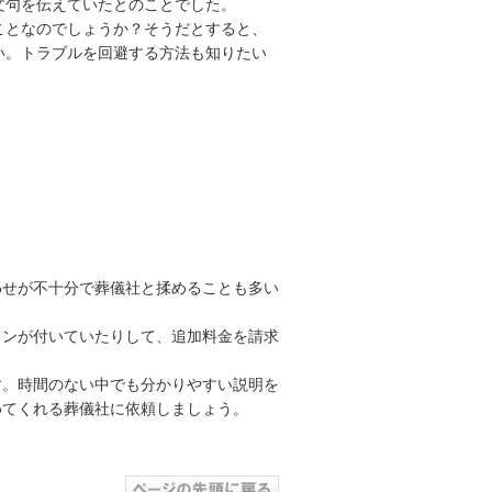
文句を伝えていたとのことでした。
ことなのでしょうか？そうだとすると、
い。トラブルを回避する方法も知りたい
わせが不十分で葬儀社と揉めることも多い
ョンが付いていたりして、追加料金を請求
す。時間のない中でも分かりやすい説明を
めてくれる葬儀社に依頼しましょう。