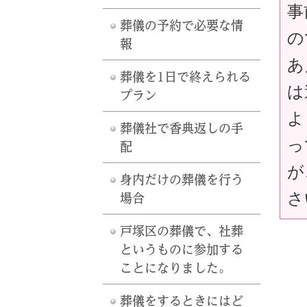
事
葬儀の予約で必要な情
の
報
あ
葬儀を1日で終えられる
は
プラン
よ
葬儀社で香典返しの手
っ
配
が
身内だけの葬儀を行う
さ
場合
戸塚区の葬儀で、社葬
というものに参加する
ことになりました。
葬儀をするときにはど