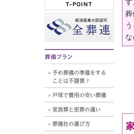
す
葬
う
な
予め葬儀の準備をする
ことは不謹慎？
戸塚で費用の安い葬儀
家族葬と密葬の違い
葬儀社の選び方